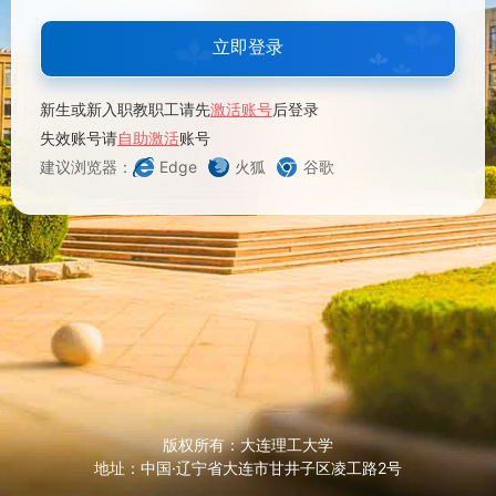
立即登录
新生或新入职教职工请先
激活账号
后登录
失效账号请
自助激活
账号
建议浏览器：
Edge
火狐
谷歌
版权所有：大连理工大学
地址：中国·辽宁省大连市甘井子区凌工路2号